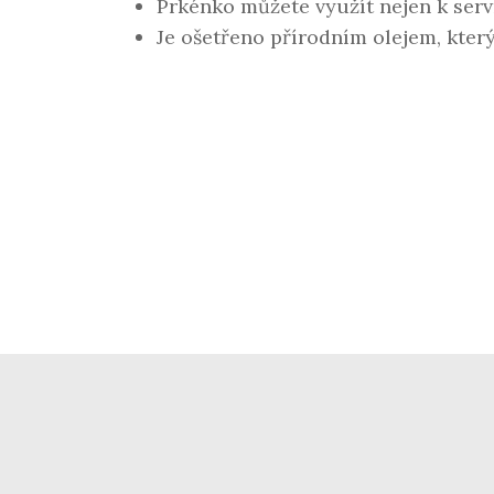
Prkénko můžete využít nejen k serv
Je ošetřeno přírodním olejem, který