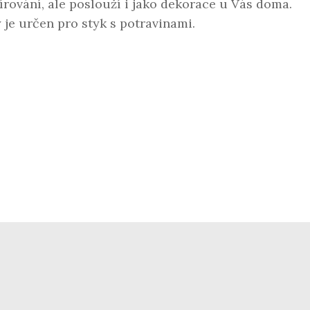
írování, ale poslouží i jako dekorace u Vás doma.
 je určen pro styk s potravinami.