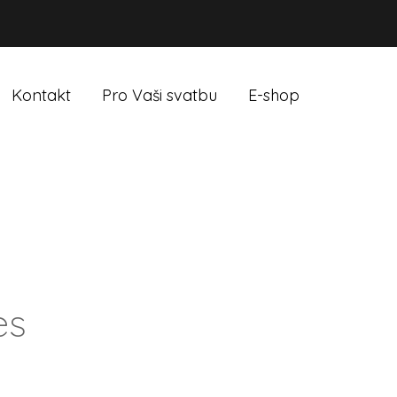
Kontakt
Pro Vaši svatbu
E-shop
es