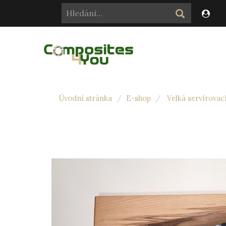
Úvodní stránka
E-shop
Velká servírovac