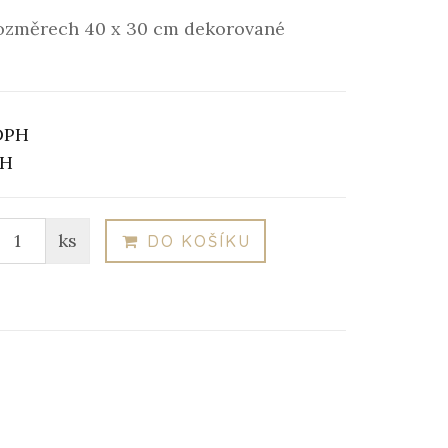
rozměrech 40 x 30 cm dekorované
DPH
PH
ks
DO KOŠÍKU