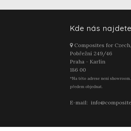
Kde nás najdete
Composites for Czech, 
Pobřežní 249/46
Praha - Karlín
186 00
*Na této adrese není showroom. 
předem objednat.
E-mail:
info@composite