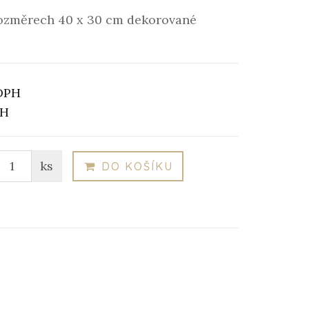
rozměrech 40 x 30 cm dekorované
DPH
PH
ks
DO KOŠÍKU