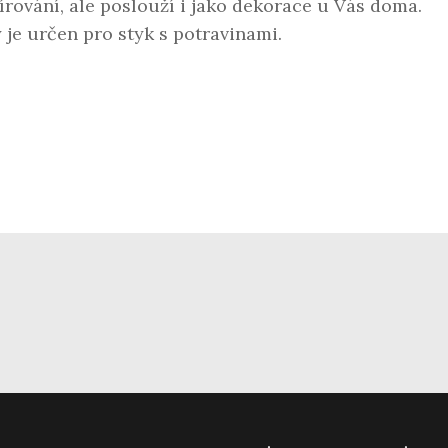
írování, ale poslouží i jako dekorace u Vás doma.
 je určen pro styk s potravinami.