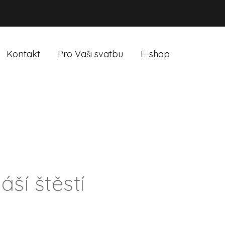
Kontakt
Pro Vaši svatbu
E-shop
áší štěstí