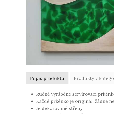
Popis produktu
Produkty v katego
Ručně vyráběné servírovací prkénk
Každé prkénko je originál, žádné ne
Je dekorované střepy.