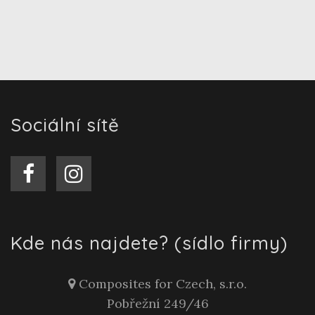
Sociální sítě
Kde nás najdete? (sídlo firmy)
Composites for Czech, s.r.o.
Pobřežní 249/46