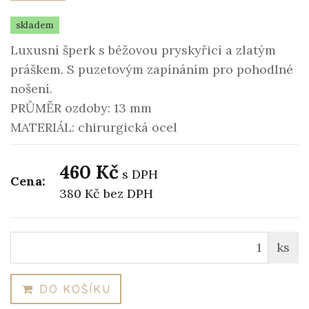
skladem
Luxusní šperk s béžovou pryskyřicí a zlatým
práškem. S puzetovým zapínáním pro pohodlné
nošení.
PRŮMĚR ozdoby: 13 mm
MATERIÁL: chirurgická ocel
460 Kč
s DPH
Cena:
380 Kč
bez DPH
ks
DO KOŠÍKU