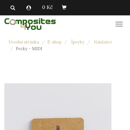
0 Kč
Men
Úvodní stránka
E-shop
Šperky
Náušnice
Pecky - MIDI