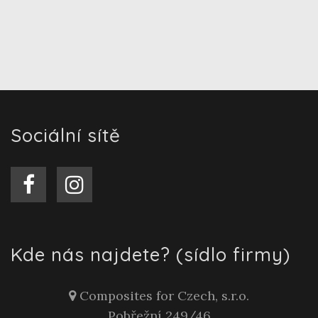
Sociální sítě
Kde nás najdete? (sídlo firmy)
Composites for Czech, s.r.o.
Pobřežní 249/46