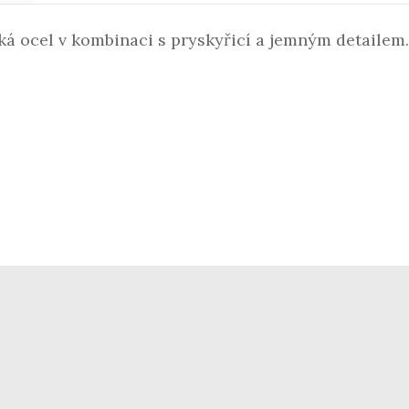
ká ocel v kombinaci s pryskyřicí a jemným detailem