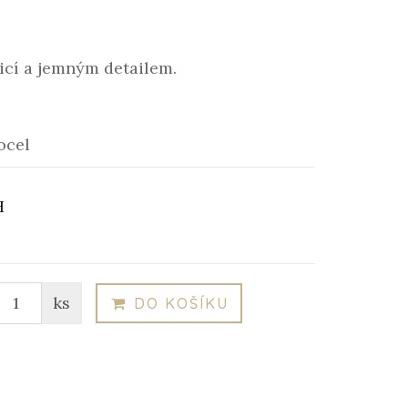
icí a jemným detailem.
ocel
H
ks
DO KOŠÍKU