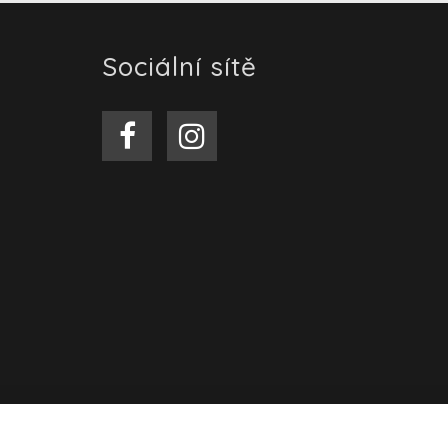
Sociální sítě
© 2026
Composites for y