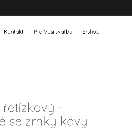
Kontakt
Pro Vaši svatbu
E-shop
 řetízkový -
lé se zrnky kávy