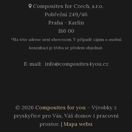
Composites for Czech, s.r.o.
Pobřežní 249/46
Praha - Karlín
186 00
*Na této adrese není showroom. V případě zájmu o osobní
konzultaci je třeba se předem objednat.
E-mail:
info@composites4you.cz
© 2026
Composites for you
– Výrobky z
pryskyřice pro Vás, Váš domov i pracovní
prostor.
|
Mapa webu