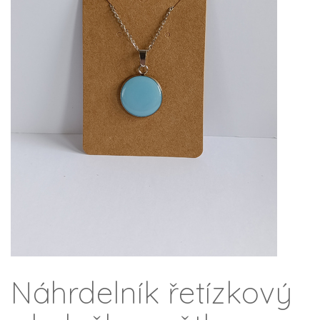
Náhrdelník řetízkový