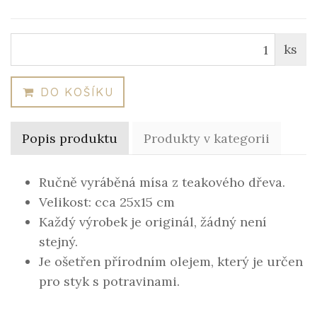
ks
DO KOŠÍKU
Popis produktu
Produkty v kategorii
Ručně vyráběná mísa z teakového dřeva.
Velikost: cca 25x15 cm
Každý výrobek je originál, žádný není
stejný.
Je ošetřen přírodním olejem, který je určen
pro styk s potravinami.