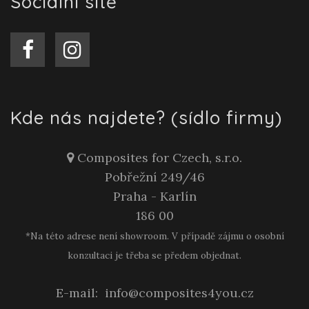
Sociální sítě
Kde nás najdete? (sídlo firmy)
Composites for Czech, s.r.o.
Pobřežní 249/46
Praha - Karlín
186 00
*Na této adrese není showroom. V případě zájmu o osobní
konzultaci je třeba se předem objednat.
E-mail:
info@composites4you.cz