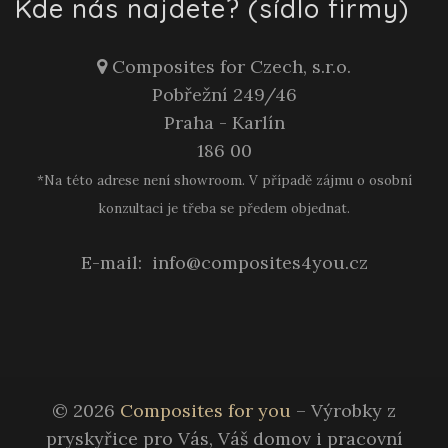
Kde nás najdete? (sídlo firmy)
Composites for Czech, s.r.o.
Pobřežní 249/46
Praha - Karlín
186 00
*Na této adrese není showroom. V případě zájmu o osobní
konzultaci je třeba se předem objednat.
E-mail:
info@composites4you.cz
© 2026
Composites for you
– Výrobky z
pryskyřice pro Vás, Váš domov i pracovní