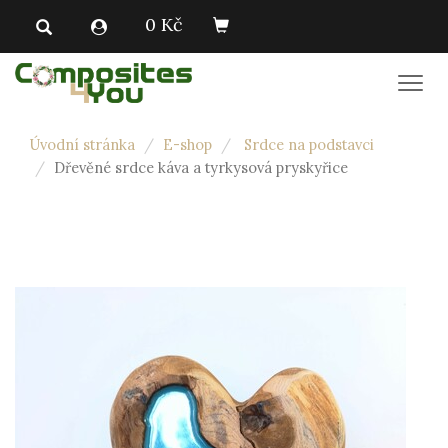
0 Kč
Men
Úvodní stránka
E-shop
Srdce na podstavci
Dřevěné srdce káva a tyrkysová pryskyřice