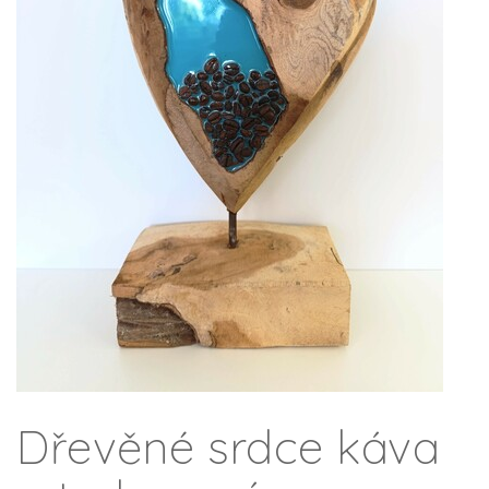
Dřevěné srdce káva