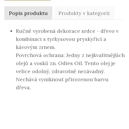
Popis produktu
Produkty v kategorii
Ručně vyrobená dekorace srdce - dřevo v
kombinaci s tyrkysovou pryskyřicí a
kávovým zrnem.
Povrchová ochrana: Jedny z nejkvalitnějších
olejů a vosků zn. Odies Oil. Tento olej je
velice odolný, zdravotně nezávadný.
Nechává vyniknout přirozenou barvu
dřeva.